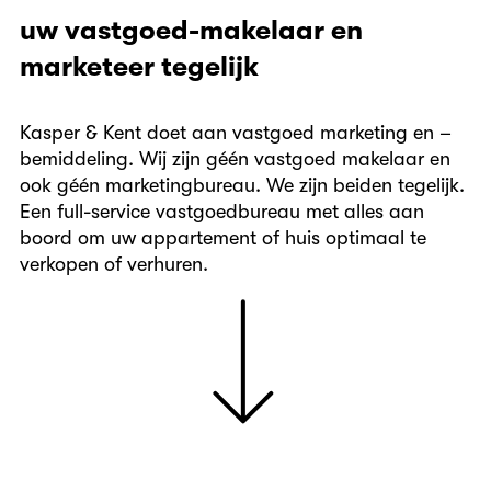
uw vastgoed-makelaar en
marketeer tegelijk
Kasper & Kent doet aan vastgoed marketing en –
bemiddeling. Wij zijn géén vastgoed makelaar en
ook géén marketingbureau. We zijn beiden tegelijk.
Een full-service vastgoedbureau met alles aan
boord om uw appartement of huis optimaal te
verkopen of verhuren.