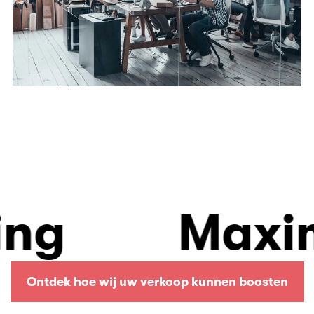
ng
Maxima
Ontdek hoe wij uw verkoop kunnen boosten
Ontdek hoe wij uw verkoop kunnen boosten