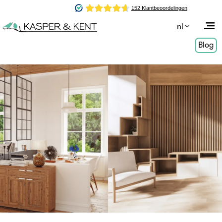
nl
Blog