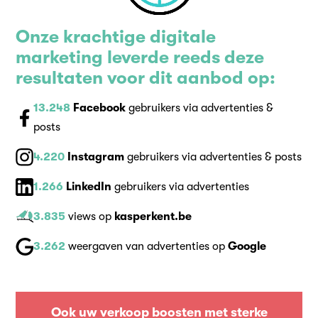
Onze krachtige digitale
marketing leverde reeds deze
resultaten voor dit aanbod op:
13.248
Facebook
gebruikers via advertenties &
posts
4.220
Instagram
gebruikers via advertenties & posts
1.266
LinkedIn
gebruikers via advertenties
3.835
views op
kasperkent.be
3.262
weergaven van advertenties op
Google
Ook uw verkoop boosten met sterke
digitale marketing?
Ook uw verkoop boosten met sterke