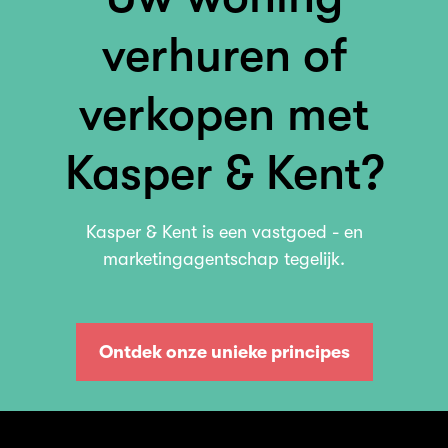
verhuren of
verkopen met
Kasper & Kent?
Kasper & Kent is een vastgoed - en
marketingagentschap tegelijk.
Ontdek onze unieke principes
Ontdek onze unieke principes