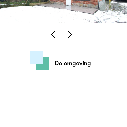
De omgeving