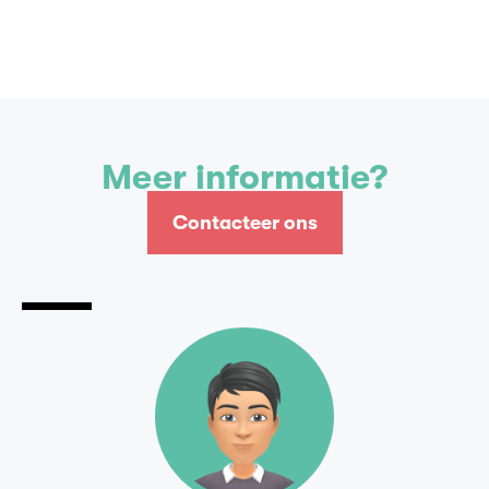
Contacteer ons
Meer informatie?
Contacteer ons