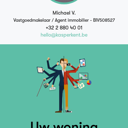
Michael V.
Vastgoedmakelaar / Agent immobilier - BIV508527
+32 2 880 40 01
hello@kasperkent.be
Uw woning