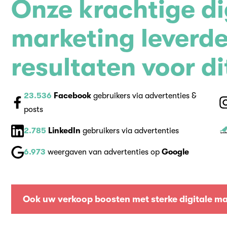
Onze krachtige di
marketing leverde
resultaten voor d
23.536
Facebook
gebruikers via advertenties &
posts
2.785
LinkedIn
gebruikers via advertenties
6.973
weergaven van advertenties op
Google
Ook uw verkoop boosten met sterke digitale ma
Ook uw verkoop boosten met sterke digitale ma