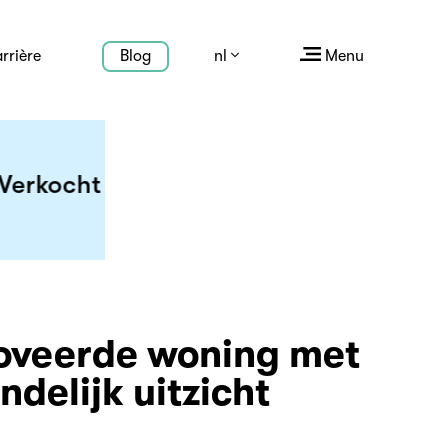
rrière
Blog
nl
Menu
cht
oveerde woning met
ndelijk uitzicht