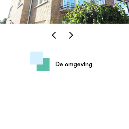
De omgeving