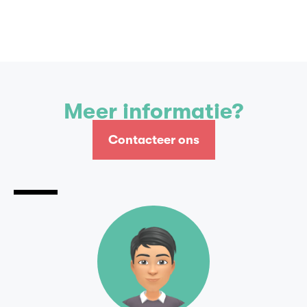
Contacteer ons
Meer informatie?
Contacteer ons