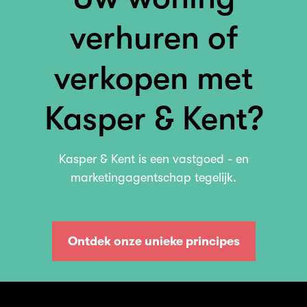
verhuren of
verkopen met
Kasper & Kent?
Kasper & Kent is een vastgoed - en
marketingagentschap tegelijk.
Ontdek onze unieke principes
Ontdek onze unieke principes