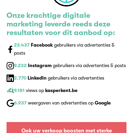
Onze krachtige digitale
marketing leverde reeds deze
resultaten voor dit aanbod op:
23.437
Facebook
gebruikers via advertenties &
posts
9.232
Instagram
gebruikers via advertenties & posts
2.770
LinkedIn
gebruikers via advertenties
9.181
views op
kasperkent.be
6.937
weergaven van advertenties op
Google
Ook uw verkoop boosten met sterke
digitale marketing?
Ook uw verkoop boosten met sterke