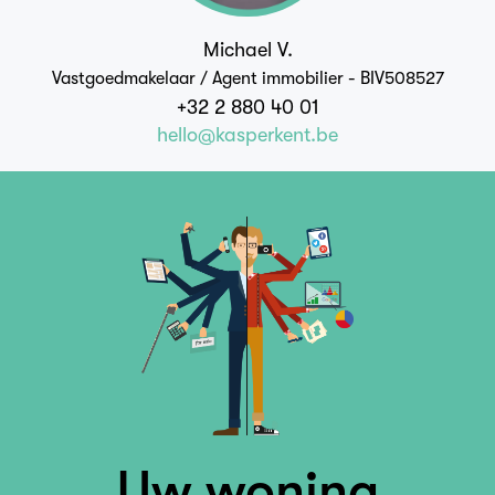
Michael V.
Vastgoedmakelaar / Agent immobilier - BIV508527
+32 2 880 40 01
hello@kasperkent.be
Uw woning