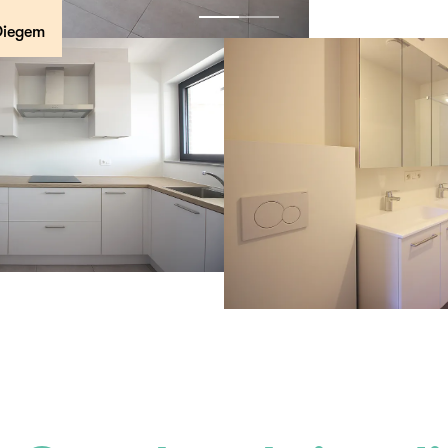
Diegem