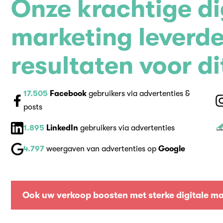
Onze krachtige di
marketing leverde
resultaten voor d
17.505
Facebook
gebruikers via advertenties &
posts
1.895
LinkedIn
gebruikers via advertenties
4.797
weergaven van advertenties op
Google
Ook uw verkoop boosten met sterke digitale ma
Ook uw verkoop boosten met sterke digitale ma