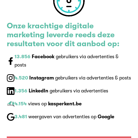
Onze krachtige digitale
marketing leverde reeds deze
resultaten voor dit aanbod op:
13.856
Facebook
gebruikers via advertenties &
posts
4.520
Instagram
gebruikers via advertenties & posts
1.356
LinkedIn
gebruikers via advertenties
4.154
views op
kasperkent.be
3.481
weergaven van advertenties op
Google
Ook uw verkoop boosten met sterke
digitale marketing?