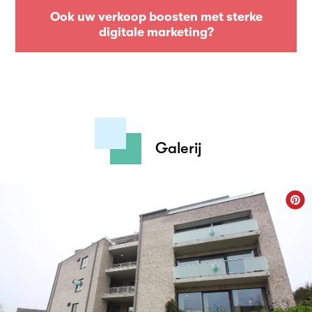
Ook uw verkoop boosten met sterke
digitale marketing?
Galerij