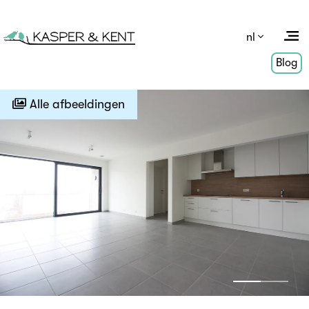
nl
Blog
Alle afbeeldingen