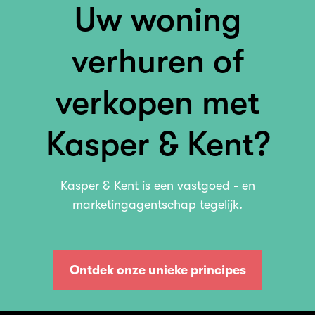
Uw woning
verhuren of
verkopen met
Kasper & Kent?
Kasper & Kent is een vastgoed - en
marketingagentschap tegelijk.
Ontdek onze unieke principes
Ontdek onze unieke principes