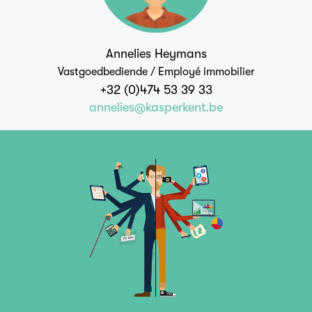
Annelies Heymans
Vastgoedbediende / Employé immobilier
+32 (0)474 53 39 33
annelies@kasperkent.be