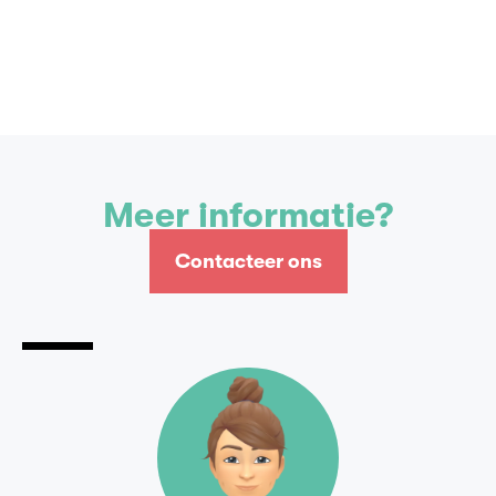
Contacteer ons
Meer informatie?
Contacteer ons